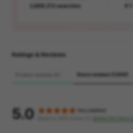
2,888,212 searches
# 1
Ratings & Reviews
Store reviews (1,900)
Product reviews (0)
5.0
Very satisfied
Verified Slot Gaco
Based on 1900 reviews for