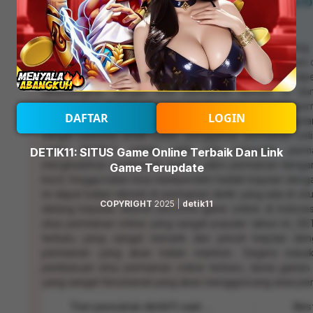
DETIK11: SITUS Game Online Ter
Terupdate
DETIK11
asalah situs yang game online yang paling
menguntungkan, Situs permainan online ini di dunia game 
terbaru dengan tampilan permainan HD yang diper
dibandingkan dengan situs permainan lainnya. Di du
menawarkan dua keuntungan sekaligus para pecinta per
DAFTAR
LOGIN
kebahagiaan yang tak terlupakan serta berbagai kejut
sangat istimewa untuk kalian, penggemar permainan onli
online DETIK11 adalah salah satu penyedia perma
DETIK11: SITUS Game Online Terbaik Dan Link
menghadirkan pembaruan terkini, yakni permainan denga
Game Terupdate
kecil, hingga kalian bisa memperoleh hadiah kejutan deng
ini dapat kalian nikmati di permainan detik yang ada di si
COPYRIGHT
2025
|
detik11
datang kepada seluruh pencinta game online di Indones
situs permainan online yang sangat populer tahun ini, D
terbaru yang sangat menarik dan penuh kejutan deng
permainan yang akan kalian mainkan. Segera masu
pembaruan situs permainan online terbaru, dunia game
yang sangat fenomenal yang akan mengguncang area perma
Tren pencarian detik11 saat ini
Bes