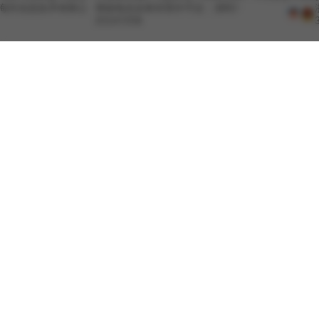
里巴巴海外信息技术有限公
增值电信业务经营许可证：浙B2-
20241358